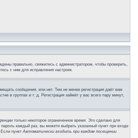
едены правильно, свяжитесь с администратором, чтобы проверить,
тесь с ним для исправления настроек.
змещать сообщения, или нет. Тем не менее регистрация даёт вам
е в группах и т. д. Регистрация займёт у вас всего пару минут,
ренции только некоторое ограниченное время. Это сделано для
и пароль каждый раз, вы можете выбрать указанный пункт при входе
. Если пункт
Автоматически входить при каждом посещении