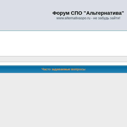
Форум СПО "Альтернатива"
www.alternativaspo.ru - не забудь зайти!
Часто задаваемые вопросы