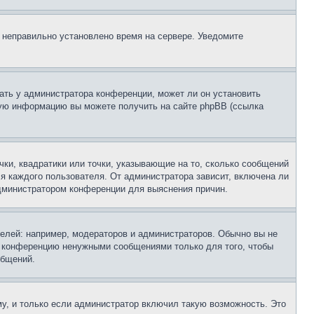
, неправильно установлено время на сервере. Уведомите
ать у администратора конференции, может ли он установить
ьную информацию вы можете получить на сайте phpBB (ссылка
чки, квадратики или точки, указывающие на то, сколько сообщений
ля каждого пользователя. От администратора зависит, включена ли
 администратором конференции для выяснения причин.
лей: например, модераторов и администраторов. Обычно вы не
е конференцию ненужными сообщениями только для того, чтобы
общений.
у, и только если администратор включил такую возможность. Это