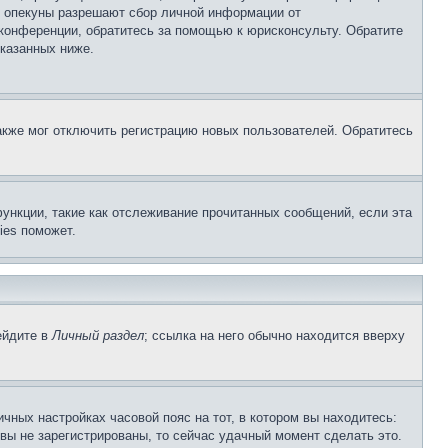
о опекуны разрешают сбор личной информации от
 конференции, обратитесь за помощью к юрисконсульту. Обратите
указанных ниже.
акже мог отключить регистрацию новых пользователей. Обратитесь
ункции, такие как отслеживание прочитанных сообщений, если эта
ies поможет.
ейдите в
Личный раздел
; ссылка на него обычно находится вверху
чных настройках часовой пояс на тот, в котором вы находитесь:
и вы не зарегистрированы, то сейчас удачный момент сделать это.