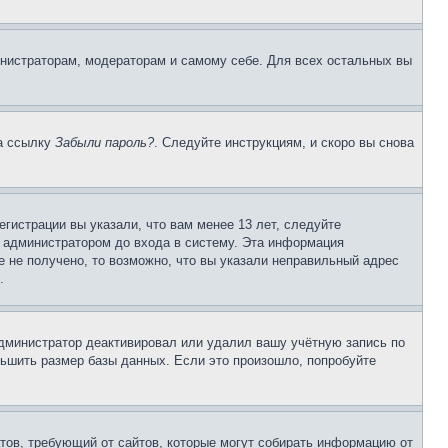
инистраторам, модераторам и самому себе. Для всех остальных вы
на ссылку
Забыли пароль?
. Следуйте инструкциям, и скоро вы снова
гистрации вы указали, что вам менее 13 лет, следуйте
 администратором до входа в систему. Эта информация
 не получено, то возможно, что вы указали неправильный адрес
.
 администратор деактивировал или удалил вашу учётную запись по
ьшить размер базы данных. Если это произошло, попробуйте
Штатов, требующий от сайтов, которые могут собирать информацию от