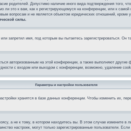
асие родителей. Допустимо наличие иного вида подтверждения того, чт
о ли это к вам, как к регистрирующемуся на конференции, или к самой
овым вопросам и не является объектом юридических отношений, кроме 
ической силы.
или запретил имя, под которым вы пытаетесь зарегистрироваться. Он т
аться авторизованным на этой конференции, а также выполняют другие ф
дности с входом или выходом с конференции, возможно, удаление cook
Параметры и настройки пользователя
астройки хранятся в базе данных конференции. Чтобы изменить их, пер
су, а не к тому, в котором находитесь вы. В этом случае измените в ли
льшинство настроек, могут только зарегистрированные пользователи. Есл