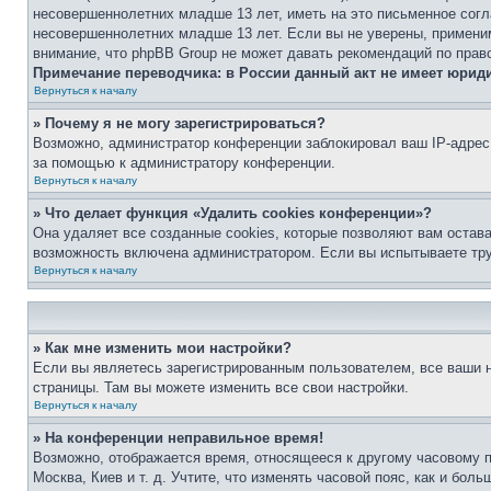
несовершеннолетних младше 13 лет, иметь на это письменное согл
несовершеннолетних младше 13 лет. Если вы не уверены, применим
внимание, что phpBB Group не может давать рекомендаций по прав
Примечание переводчика: в России данный акт не имеет юрид
Вернуться к началу
» Почему я не могу зарегистрироваться?
Возможно, администратор конференции заблокировал ваш IP-адрес 
за помощью к администратору конференции.
Вернуться к началу
» Что делает функция «Удалить cookies конференции»?
Она удаляет все созданные cookies, которые позволяют вам остав
возможность включена администратором. Если вы испытываете тру
Вернуться к началу
» Как мне изменить мои настройки?
Если вы являетесь зарегистрированным пользователем, все ваши н
страницы. Там вы можете изменить все свои настройки.
Вернуться к началу
» На конференции неправильное время!
Возможно, отображается время, относящееся к другому часовому поя
Москва, Киев и т. д. Учтите, что изменять часовой пояс, как и бо