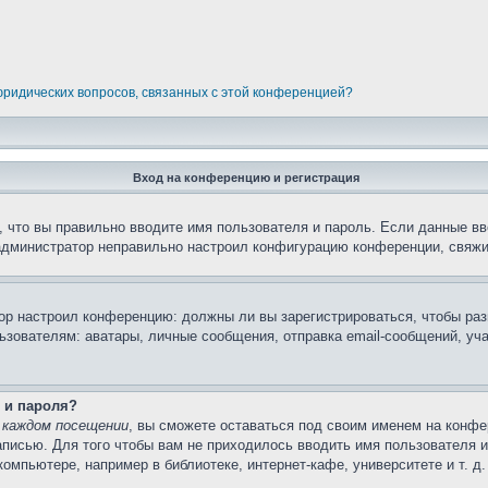
 юридических вопросов, связанных с этой конференцией?
Вход на конференцию и регистрация
 что вы правильно вводите имя пользователя и пароль. Если данные вв
 администратор неправильно настроил конфигурацию конференции, свяжи
атор настроил конференцию: должны ли вы зарегистрироваться, чтобы ра
вателям: аватары, личные сообщения, отправка email-сообщений, участи
 и пароля?
 каждом посещении
, вы сможете оставаться под своим именем на конфе
записью. Для того чтобы вам не приходилось вводить имя пользователя 
мпьютере, например в библиотеке, интернет-кафе, университете и т. д