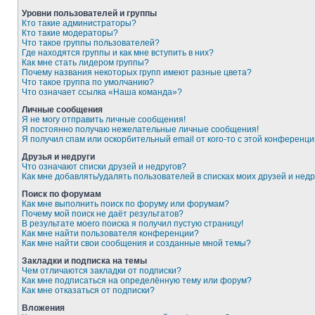
Уровни пользователей и группы
Кто такие администраторы?
Кто такие модераторы?
Что такое группы пользователей?
Где находятся группы и как мне вступить в них?
Как мне стать лидером группы?
Почему названия некоторых групп имеют разные цвета?
Что такое группа по умолчанию?
Что означает ссылка «Наша команда»?
Личные сообщения
Я не могу отправить личные сообщения!
Я постоянно получаю нежелательные личные сообщения!
Я получил спам или оскорбительный email от кого-то с этой конференци
Друзья и недруги
Что означают списки друзей и недругов?
Как мне добавлять/удалять пользователей в списках моих друзей и недр
Поиск по форумам
Как мне выполнить поиск по форуму или форумам?
Почему мой поиск не даёт результатов?
В результате моего поиска я получил пустую страницу!
Как мне найти пользователя конференции?
Как мне найти свои сообщения и созданные мной темы?
Закладки и подписка на темы
Чем отличаются закладки от подписки?
Как мне подписаться на определённую тему или форум?
Как мне отказаться от подписки?
Вложения