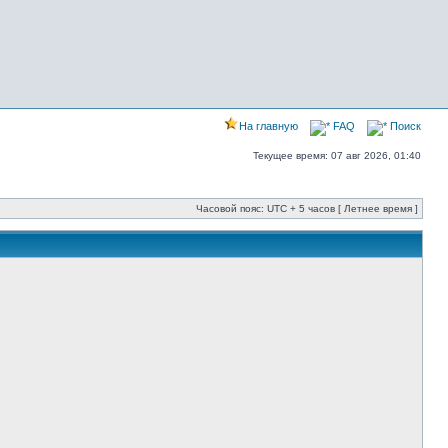
На главную
FAQ
Поиск
Текущее время: 07 авг 2026, 01:40
Часовой пояс: UTC + 5 часов [ Летнее время ]