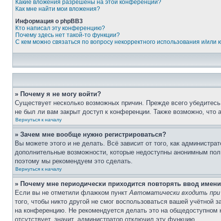
Какие вложения разрешены на этой конференции?
Как мне найти мои вложения?
Информация о phpBB3
Кто написал эту конференцию?
Почему здесь нет такой-то функции?
С кем можно связаться по вопросу некорректного использования и/или
» Почему я не могу войти?
Существует несколько возможных причин. Прежде всего убедитесь,
не был ли вам закрыт доступ к конференции. Также возможно, что
Вернуться к началу
» Зачем мне вообще нужно регистрироваться?
Вы можете этого и не делать. Всё зависит от того, как администр
дополнительные возможности, которые недоступны анонимным пользо
поэтому мы рекомендуем это сделать.
Вернуться к началу
» Почему мне периодически приходится повторять ввод имени
Если вы не отметили флажком пункт
Автоматически входить при
того, чтобы никто другой не смог воспользоваться вашей учётной 
на конференцию. Не рекомендуется делать это на общедоступном ко
отсутствует, значит, администратор отключил эту функцию.