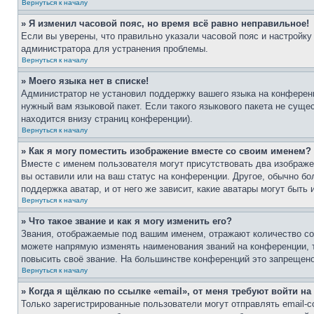
Вернуться к началу
» Я изменил часовой пояс, но время всё равно неправильное!
Если вы уверены, что правильно указали часовой пояс и настройку
администратора для устранения проблемы.
Вернуться к началу
» Моего языка нет в списке!
Администратор не установил поддержку вашего языка на конференц
нужный вам языковой пакет. Если такого языкового пакета не сущ
находится внизу страниц конференции).
Вернуться к началу
» Как я могу поместить изображение вместе со своим именем?
Вместе с именем пользователя могут присутствовать два изображен
вы оставили или на ваш статус на конференции. Другое, обычно бо
поддержка аватар, и от него же зависит, какие аватары могут быт
Вернуться к началу
» Что такое звание и как я могу изменить его?
Звания, отображаемые под вашим именем, отражают количество с
можете напрямую изменять наименования званий на конференции, 
повысить своё звание. На большинстве конференций это запрещено
Вернуться к началу
» Когда я щёлкаю по ссылке «email», от меня требуют войти н
Только зарегистрированные пользователи могут отправлять email-