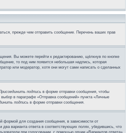
аться, прежде чем отправить сообщение. Перечень ваших прав
щения. Вы можете перейти к редактированию, щёлкнув по кнопке
общение, то под ним появится небольшая надпись, которая
тратор или модератор, хотя они могут сами написать о сделанных
Присоединить подпись
в форме отправки сообщения, чтобы
 выбор в параграфе «Отправка сообщений» пункта «Личные
динить подпись
в форме отправки сообщения.
й формой для создания сообщения, в зависимости от
ум два варианта ответа в соответствующих полях, убедившись, что
ользователи при голосовании, с помощью опции «Вариантов ответа»,