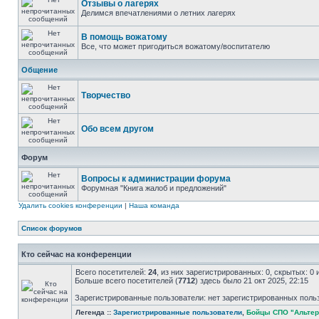
Отзывы о лагерях
Делимся впечатлениями о летних лагерях
В помощь вожатому
Все, что может пригодиться вожатому/воспитателю
Общение
Творчество
Обо всем другом
Форум
Вопросы к администрации форума
Форумная "Книга жалоб и предложений"
Удалить cookies конференции
|
Наша команда
Список форумов
Кто сейчас на конференции
Всего посетителей:
24
, из них зарегистрированных: 0, скрытых: 0
Больше всего посетителей (
7712
) здесь было 21 окт 2025, 22:15
Зарегистрированные пользователи: нет зарегистрированных поль
Легенда ::
Зарегистрированные пользователи
,
Бойцы СПО "Альтер