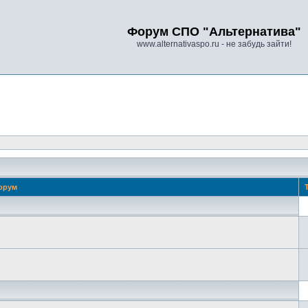
Форум СПО "Альтернатива"
www.alternativaspo.ru - не забудь зайти!
орум