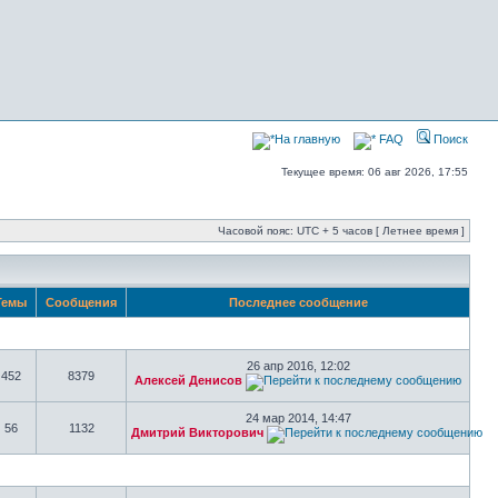
На главную
FAQ
Поиск
Текущее время: 06 авг 2026, 17:55
Часовой пояс: UTC + 5 часов [ Летнее время ]
Темы
Сообщения
Последнее сообщение
26 апр 2016, 12:02
452
8379
Алексей Денисов
24 мар 2014, 14:47
56
1132
Дмитрий Викторович