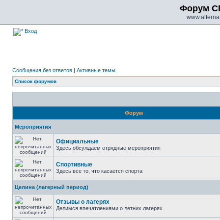
Форум С
www.alternat
Вход
Сообщения без ответов
|
Активные темы
Список форумов
Форум
Мероприятия
Официальные
Здесь обсуждаем отрядные мероприятия
Спортивные
Здесь все то, что касается спорта
Целина (лагерный период)
Отзывы о лагерях
Делимся впечатлениями о летних лагерях