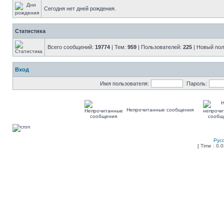
Сегодня нет дней рождения.
Статистика
Всего сообщений:
19774
| Тем:
959
| Пользователей:
225
| Новый пол
Вход
Имя пользователя:
Пароль:
Непрочитанные сообщения
Рус
[ Time : 0.0