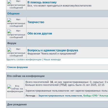
В помощь вожатому
Все, что может пригодиться вожатому/воспитателю
Общение
Творчество
Обо всем другом
Форум
Вопросы к администрации форума
Форумная "Книга жалоб и предложений"
Удалить cookies конференции
|
Наша команда
Список форумов
Кто сейчас на конференции
Всего посетителей:
16
, из них зарегистрированных: 0, скрытых: 0
Больше всего посетителей (
7712
) здесь было 21 окт 2025, 22:15
Зарегистрированные пользователи: нет зарегистрированных поль
Легенда ::
Зарегистрированные пользователи
,
Бойцы СПО "Альтер
Дни рождения