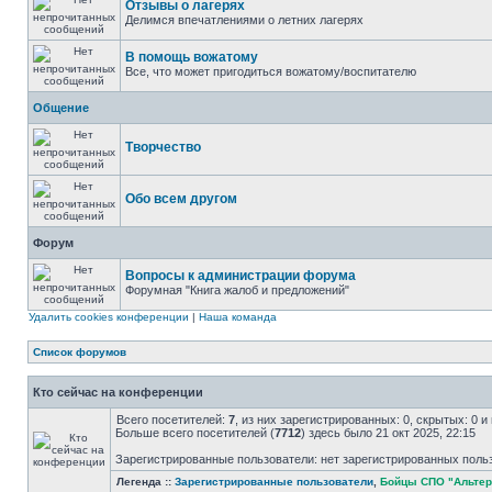
Отзывы о лагерях
Делимся впечатлениями о летних лагерях
В помощь вожатому
Все, что может пригодиться вожатому/воспитателю
Общение
Творчество
Обо всем другом
Форум
Вопросы к администрации форума
Форумная "Книга жалоб и предложений"
Удалить cookies конференции
|
Наша команда
Список форумов
Кто сейчас на конференции
Всего посетителей:
7
, из них зарегистрированных: 0, скрытых: 0 и
Больше всего посетителей (
7712
) здесь было 21 окт 2025, 22:15
Зарегистрированные пользователи: нет зарегистрированных поль
Легенда ::
Зарегистрированные пользователи
,
Бойцы СПО "Альтер