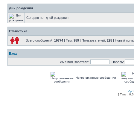
Дни рождения
Сегодня нет дней рождения.
Статистика
Всего сообщений:
19774
| Тем:
959
| Пользователей:
225
| Новый поль
Вход
Имя пользователя:
Пароль:
Непрочитанные сообщения
Рус
[ Time : 0.0