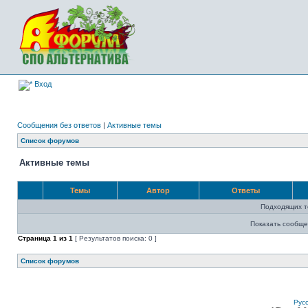
Вход
Сообщения без ответов
|
Активные темы
Список форумов
Активные темы
Темы
Автор
Ответы
Подходящих т
Показать сообще
Страница
1
из
1
[ Результатов поиска: 0 ]
Список форумов
Рус