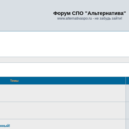
Форум СПО "Альтернатива"
www.alternativaspo.ru - не забудь зайти!
Темы
енный!