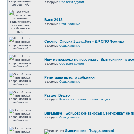
в форуме
Обо всем другом
Баня 2012
в форуме
Официальные
Срочно! Спевка 1 декабря = ДР СПО Фемида
в форуме
Официальные
Ищу менеджера по персоналу! Выпускники-психо
в форуме
Обо всем другом
Репетиция вместо собрания!
в форуме
Официальные
Раздел Видео
в форуме
Вопросы к администрации форума
Внимание!! Бойцовские взносы! Сертификат не п
в форуме
Официальные
Именинники! Поздравляем!