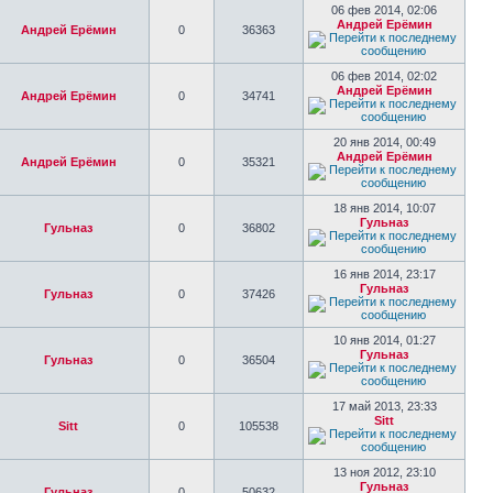
06 фев 2014, 02:06
Андрей Ерёмин
Андрей Ерёмин
0
36363
06 фев 2014, 02:02
Андрей Ерёмин
Андрей Ерёмин
0
34741
20 янв 2014, 00:49
Андрей Ерёмин
Андрей Ерёмин
0
35321
18 янв 2014, 10:07
Гульназ
Гульназ
0
36802
16 янв 2014, 23:17
Гульназ
Гульназ
0
37426
10 янв 2014, 01:27
Гульназ
Гульназ
0
36504
17 май 2013, 23:33
Sitt
Sitt
0
105538
13 ноя 2012, 23:10
Гульназ
Гульназ
0
50632