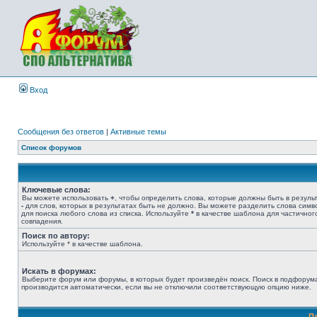
Вход
Сообщения без ответов
|
Активные темы
Список форумов
Ключевые слова:
Вы можете использовать
+
, чтобы определить слова, которые должны быть в результ
-
для слов, которых в результатах быть не должно. Вы можете разделить слова сим
для поиска любого слова из списка. Используйте
*
в качестве шаблона для частичног
совпадения.
Поиск по автору:
Используйте * в качестве шаблона.
Искать в форумах:
Выберите форум или форумы, в которых будет произведён поиск. Поиск в подфорум
производится автоматически, если вы не отключили соответствующую опцию ниже.
П