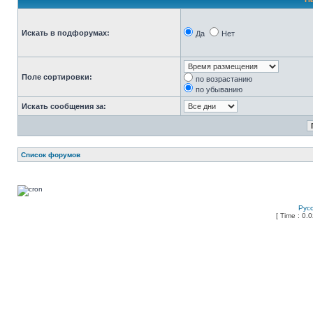
Искать в подфорумах:
Да
Нет
Поле сортировки:
по возрастанию
по убыванию
Искать сообщения за:
Список форумов
Рус
[ Time : 0.