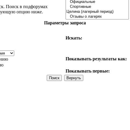
ск. Поиск в подфорумах
ствующую опцию ниже.
Параметры запроса
Искать:
Показывать результаты как:
анию
ию
Показывать первые: