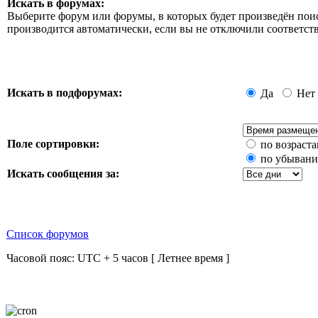
Искать в форумах:
Выберите форум или форумы, в которых будет произведён пои
производится автоматически, если вы не отключили соответ
Искать в подфорумах:
Да
Нет
Поле сортировки:
по возраст
по убыван
Искать сообщения за:
Список форумов
Часовой пояс: UTC + 5 часов [ Летнее время ]