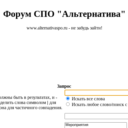
Форум СПО "Альтернатива"
www.alternativaspo.ru - не забудь зайти!
Запрос
олжны быть в результатах, и
-
Искать все слова
азделить слова символом
|
для
Искать любое слово/поиск с
она для частичного совпадения.